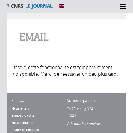
Vous êtes ici
EMAIL
Désolé, cette fonctionnalité est temporairement
indisponible. Merci de réessayer un peu plus tard.
Numéros papiers
À propos
Newsletters
CNRS lemag 324
n°324
Équipe / crédits
Nous contacter
Voir tous les numéros
Charte d'utilisation