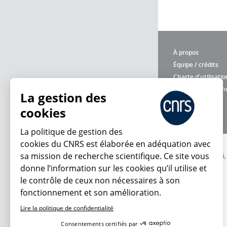
À propos
Équipe / crédits
Charte d'utilisatio
Données personne
La gestion des
cookies
La politique de gestion des
cookies du CNRS est élaborée en adéquation avec
sa mission de recherche scientifique. Ce site vous
© 2026
donne l’information sur les cookies qu’il utilise et
le contrôle de ceux non nécessaires à son
fonctionnement et son amélioration.
Lire la politique de confidentialité
Consentements certifiés par