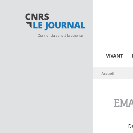
Donner du sens à la science
VIVANT
Accueil
Vous êtes ici
EMA
Dé