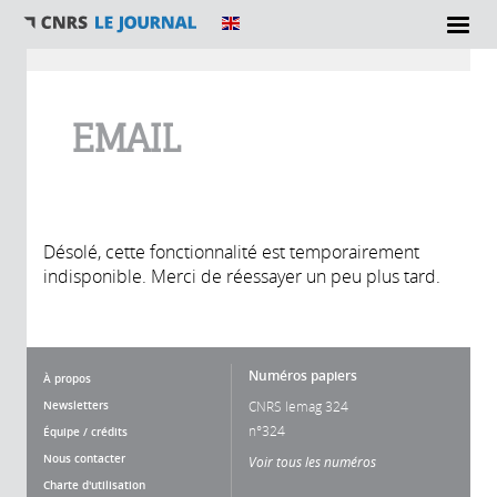
Vous êtes ici
EMAIL
Désolé, cette fonctionnalité est temporairement
indisponible. Merci de réessayer un peu plus tard.
Numéros papiers
À propos
Newsletters
CNRS lemag 324
n°324
Équipe / crédits
Nous contacter
Voir tous les numéros
Charte d'utilisation