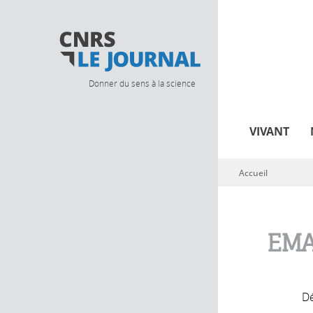
Donner du sens à la science
VIVANT
Accueil
Vous êtes ici
EMA
Dé