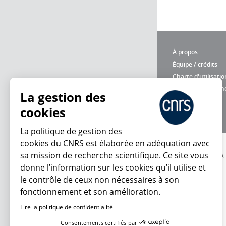
À propos
Équipe / crédits
Charte d'utilisatio
Données personne
La gestion des
cookies
La politique de gestion des
cookies du CNRS est élaborée en adéquation avec
sa mission de recherche scientifique. Ce site vous
© 2026
donne l’information sur les cookies qu’il utilise et
le contrôle de ceux non nécessaires à son
fonctionnement et son amélioration.
Lire la politique de confidentialité
Consentements certifiés par