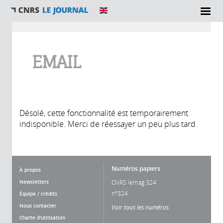
Vous êtes ici
EMAIL
Désolé, cette fonctionnalité est temporairement
indisponible. Merci de réessayer un peu plus tard.
Numéros papiers
À propos
Newsletters
CNRS lemag 324
n°324
Équipe / crédits
Nous contacter
Voir tous les numéros
Charte d'utilisation