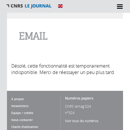
Vous êtes ici
EMAIL
Désolé, cette fonctionnalité est temporairement
indisponible. Merci de réessayer un peu plus tard.
Numéros papiers
À propos
Newsletters
CNRS lemag 324
n°324
Équipe / crédits
Nous contacter
Voir tous les numéros
Charte d'utilisation