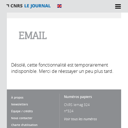
Vous êtes ici
EMAIL
Désolé, cette fonctionnalité est temporairement
indisponible. Merci de réessayer un peu plus tard.
Numéros papiers
À propos
Newsletters
CNRS lemag 324
n°324
Équipe / crédits
Nous contacter
Voir tous les numéros
Charte d'utilisation