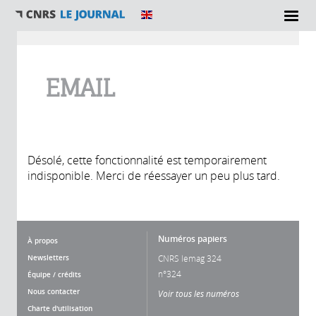
Vous êtes ici
EMAIL
Désolé, cette fonctionnalité est temporairement
indisponible. Merci de réessayer un peu plus tard.
Numéros papiers
À propos
Newsletters
CNRS lemag 324
n°324
Équipe / crédits
Nous contacter
Voir tous les numéros
Charte d'utilisation