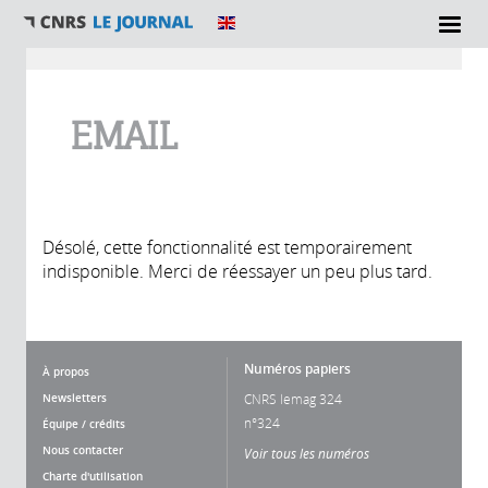
Vous êtes ici
EMAIL
Désolé, cette fonctionnalité est temporairement
indisponible. Merci de réessayer un peu plus tard.
Numéros papiers
À propos
Newsletters
CNRS lemag 324
n°324
Équipe / crédits
Nous contacter
Voir tous les numéros
Charte d'utilisation