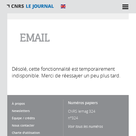
Vous êtes ici
EMAIL
Désolé, cette fonctionnalité est temporairement
indisponible. Merci de réessayer un peu plus tard.
Numéros papiers
À propos
Newsletters
CNRS lemag 324
n°324
Équipe / crédits
Nous contacter
Voir tous les numéros
Charte d'utilisation