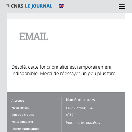
Vous êtes ici
EMAIL
Désolé, cette fonctionnalité est temporairement
indisponible. Merci de réessayer un peu plus tard.
Numéros papiers
À propos
Newsletters
CNRS lemag 324
n°324
Équipe / crédits
Nous contacter
Voir tous les numéros
Charte d'utilisation