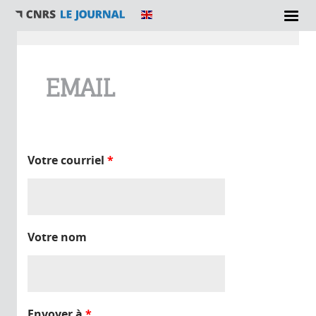
Vous êtes ici
EMAIL
Votre courriel
*
Votre nom
Envoyer à
*