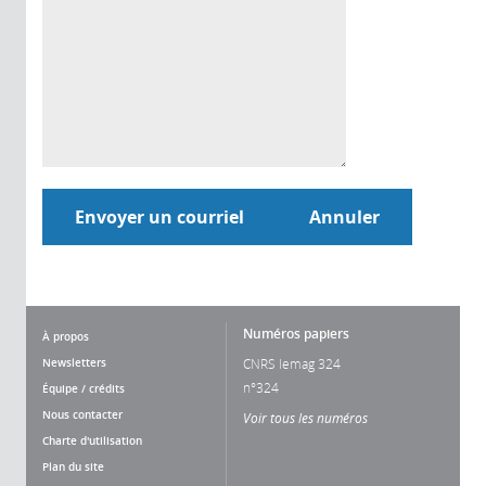
Numéros papiers
À propos
Newsletters
CNRS lemag 324
n°324
Équipe / crédits
Nous contacter
Voir tous les numéros
Charte d'utilisation
Plan du site