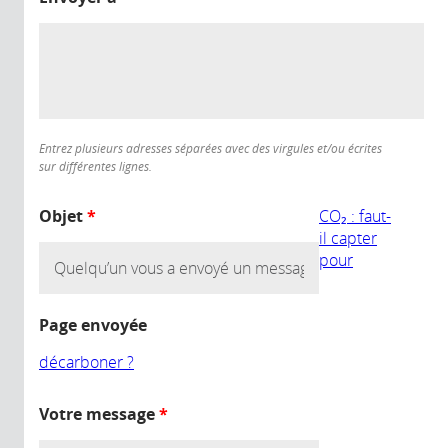
Entrez plusieurs adresses séparées avec des virgules et/ou écrites
sur différentes lignes.
Objet
*
CO₂ : faut-
il capter
pour
Page envoyée
décarboner ?
Votre message
*