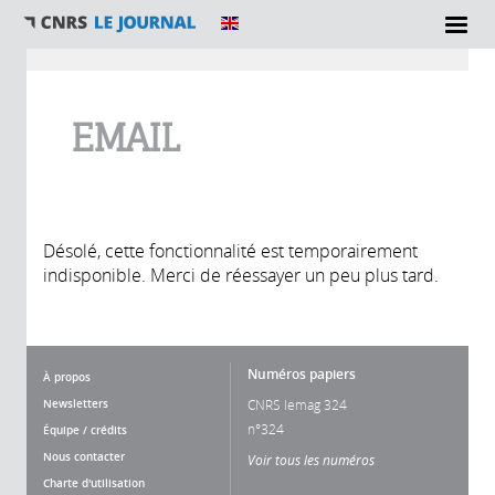
Vous êtes ici
EMAIL
Désolé, cette fonctionnalité est temporairement
indisponible. Merci de réessayer un peu plus tard.
Numéros papiers
À propos
Newsletters
CNRS lemag 324
n°324
Équipe / crédits
Nous contacter
Voir tous les numéros
Charte d'utilisation