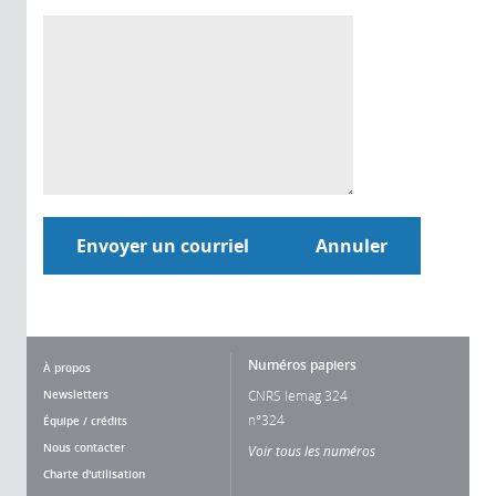
Numéros papiers
À propos
Newsletters
CNRS lemag 324
n°324
Équipe / crédits
Nous contacter
Voir tous les numéros
Charte d'utilisation