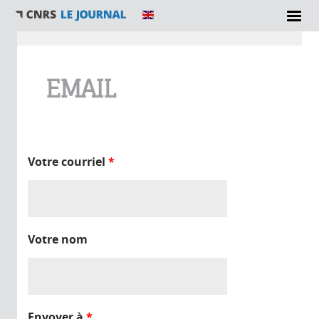
Vous êtes ici
EMAIL
Votre courriel
*
Votre nom
Envoyer à
*