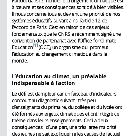
Partout dans le monde, le changement climatique est
à l’œuvre et ses conséquences sont déjà bien visibles.
Il nous concerne tous et devient une priorité de nos
systèmes éducatifs, suivant ainsi l’article 12 de
l’Accord de Paris. C’est en raison de ces enjeux
fondamentaux que le CNRS a récemment signé une
convention de partenariat avec l’Office for Climate
1
Education
(OCE), un organisme qui promeut
l’éducation au changement climatique dans le
monde.
L’éducation au climat, un préalable
indispensable à l’action
Le défi est d’ampleur car un faisceau d’indicateurs
concourt au diagnostic suivant : très peu
d’enseignants du primaire, du collège et du lycée ont
été formés aux enjeux climatiques et ont intégré ce
thème dans leurs enseignements. Ceci a deux
conséquences : d’une part, une très large majorité
des jeunes ne sait expliquer ni les causes de l’actuel