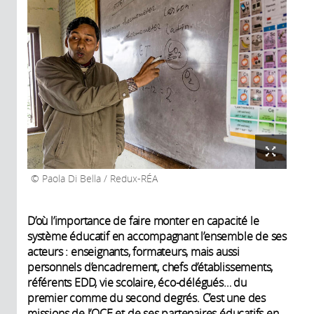
Paola Di Bella / Redux-RÉA
D’où l’importance de faire monter en capacité le
système éducatif en accompagnant l’ensemble de ses
acteurs : enseignants, formateurs, mais aussi
personnels d’encadrement, chefs d’établissements,
référents EDD, vie scolaire, éco-délégués… du
premier comme du second degrés. C’est une des
missions de l’OCE et de ses partenaires éducatifs en