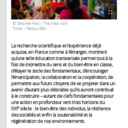
Desiree Rios / The New York
Times / Redux-RÉA
La recherche scientifique et l’expérience déjà
acquise, en France comme à l’étranger, montrent
qu’une telle éducation transversale permet tout à la
fois de (re)mettre du sens et du bien-être en classe,
d’étayer le socle des fondamentaux, d’encourager
l’émancipation, la collaboration et la coopération, de
permettre aux futurs citoyens de se projeter dans un
avenir d’autant plus désirable qu’ils auront contribué
à le construire – autant de clefs fondamentales pour
une action en profondeur vers trois horizons du
e
XXI
siècle : le bien-être des individus, la résilience
des sociétés et enfin la soutenabilité et la
régénération de nos environnements.