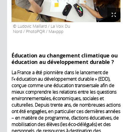
Ludovic Maillard / La Voix Du
Nord / PhotoPQR / Maxppp
Éducation au changement climatique ou
éducation au développement durable ?
La France a été pionnière dans le lancement de
l’« éducation au développement durable » (EDD),
conçue comme une éducation transversale afin de
mieux comprendre les relations entre les questions
environnementales, économiques, sociales et
culturelles. Depuis trente ans, de nombreuses actions
ont été engagées, en particulier ces dernières années
– en matière de programme, d’actions éducatives, de
mobilisation des élèves (les éco-délégués) et des
personnels, de ressources à destination des