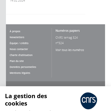
14.02.2024
Numéros papiers
À propos
Newsletters
CNRS lemag 324
n°324
Équipe / crédits
Nous contacter
Voir tous les numéros
Charte d'utilisation
Plan du site
Données personnelles
Mentions légales
Nous suivre
Partager
La gestion des
cookies