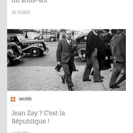
du sous-sol
20.10.2025
SOCIÉTÉS
Jean Zay ? C'est la
République !