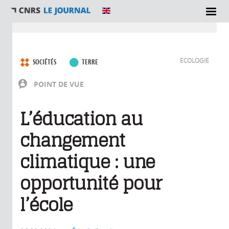
Vous êtes ici
ECOLOGIE
SOCIÉTÉS
TERRE
POINT DE VUE
L’éducation au
changement
climatique : une
opportunité pour
l’école