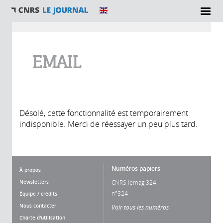
Vous êtes ici
EMAIL
Désolé, cette fonctionnalité est temporairement
indisponible. Merci de réessayer un peu plus tard.
Numéros papiers
À propos
Newsletters
CNRS lemag 324
n°324
Équipe / crédits
Nous contacter
Voir tous les numéros
Charte d'utilisation