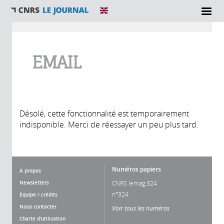
Vous êtes ici
EMAIL
Désolé, cette fonctionnalité est temporairement
indisponible. Merci de réessayer un peu plus tard.
Numéros papiers
À propos
Newsletters
CNRS lemag 324
n°324
Équipe / crédits
Nous contacter
Voir tous les numéros
Charte d'utilisation