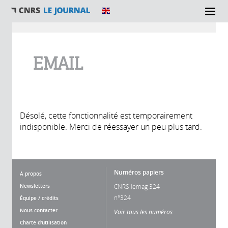
Vous êtes ici
EMAIL
Désolé, cette fonctionnalité est temporairement
indisponible. Merci de réessayer un peu plus tard.
Numéros papiers
À propos
Newsletters
CNRS lemag 324
n°324
Équipe / crédits
Nous contacter
Voir tous les numéros
Charte d'utilisation