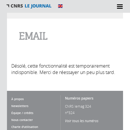
Vous êtes ici
EMAIL
Désolé, cette fonctionnalité est temporairement
indisponible. Merci de réessayer un peu plus tard.
Numéros papiers
À propos
Newsletters
CNRS lemag 324
n°324
Équipe / crédits
Nous contacter
Voir tous les numéros
Charte d'utilisation