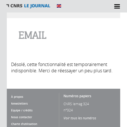
Vous êtes ici
EMAIL
Désolé, cette fonctionnalité est temporairement
indisponible. Merci de réessayer un peu plus tard.
Numéros papiers
À propos
Newsletters
CNRS lemag 324
n°324
Équipe / crédits
Nous contacter
Voir tous les numéros
Charte d'utilisation