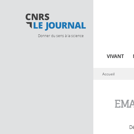
Donner du sens à la science
VIVANT
Accueil
Vous êtes ici
EMA
Dé