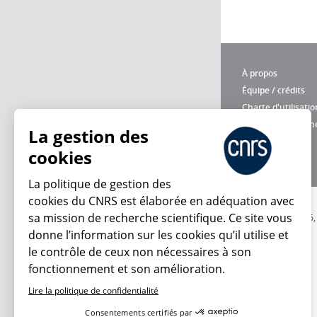
À propos
Équipe / crédits
Charte d'utilisatio
Données personne
La gestion des
cookies
La politique de gestion des
cookies du CNRS est élaborée en adéquation avec
sa mission de recherche scientifique. Ce site vous
© 2026
donne l’information sur les cookies qu’il utilise et
le contrôle de ceux non nécessaires à son
fonctionnement et son amélioration.
Lire la politique de confidentialité
Consentements certifiés par