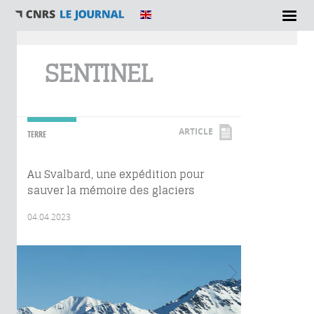
Vous êtes ici
SENTINEL
ARTICLE
TERRE
Au Svalbard, une expédition pour
sauver la mémoire des glaciers
04.04.2023