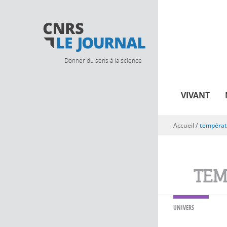
Donner du sens à la science
VIVANT
Accueil
/
températ
Vous êtes ici
TEM
UNIVERS