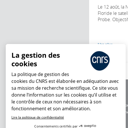
Le 12 août, la 
Floride le satel
Probe. Objectif
Lire plus
La gestion des
cookies
La politique de gestion des
cookies du CNRS est élaborée en adéquation avec
sa mission de recherche scientifique. Ce site vous
À propos
donne l’information sur les cookies qu’il utilise et
Équipe / crédits
le contrôle de ceux non nécessaires à son
Charte d'utilisatio
fonctionnement et son amélioration.
En ce moment
Données personne
Lire la politique de confidentialité
Consentements certifiés par