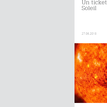
Un ticket
Soleil
27.06.2018