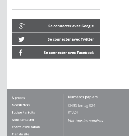
Se connecter avec Google
Se connecter avec Twitter
Se connecter avec Facebook
Numéros papiers
À propos
Newsletters
CNRS lemag 324
n°324
Équipe / crédits
Nous contacter
Voir tous les numéros
Charte d'utilisation
Plan du site