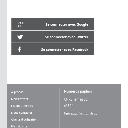
Se connecter avec Google
Se connecter avec Twitter
Se connecter avec Facebook
Numéros papiers
À propos
Newsletters
CNRS lemag 324
n°324
Équipe / crédits
Nous contacter
Voir tous les numéros
Charte d'utilisation
Plan du site