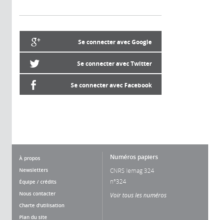
Se connecter avec Google
Se connecter avec Twitter
Se connecter avec Facebook
Numéros papiers
À propos
Newsletters
CNRS lemag 324
n°324
Équipe / crédits
Nous contacter
Voir tous les numéros
Charte d'utilisation
Plan du site