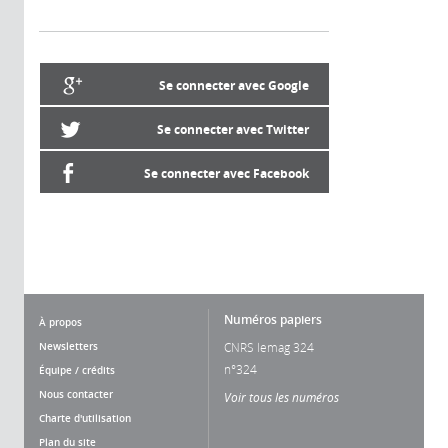
Se connecter avec Google
Se connecter avec Twitter
Se connecter avec Facebook
Numéros papiers
À propos
Newsletters
CNRS lemag 324
n°324
Équipe / crédits
Nous contacter
Voir tous les numéros
Charte d'utilisation
Plan du site