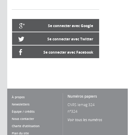
Se connecter avec Google
Se connecter avec Twitter
Se connecter avec Facebook
Numéros papiers
À propos
Newsletters
CNRS lemag 324
n°324
Équipe / crédits
Nous contacter
Voir tous les numéros
Charte d'utilisation
Plan du site