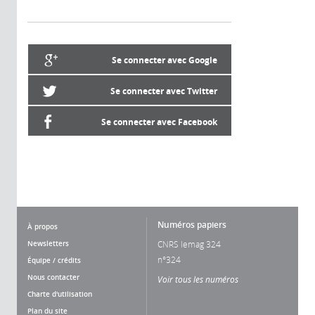
Se connecter avec Google
Se connecter avec Twitter
Se connecter avec Facebook
Numéros papiers
À propos
Newsletters
CNRS lemag 324
n°324
Équipe / crédits
Nous contacter
Voir tous les numéros
Charte d'utilisation
Plan du site