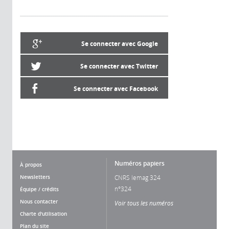
Se connecter avec Google
Se connecter avec Twitter
Se connecter avec Facebook
Numéros papiers
À propos
Newsletters
CNRS lemag 324
n°324
Équipe / crédits
Nous contacter
Voir tous les numéros
Charte d'utilisation
Plan du site