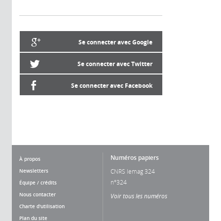
Se connecter avec Google
Se connecter avec Twitter
Se connecter avec Facebook
Numéros papiers
À propos
Newsletters
CNRS lemag 324
n°324
Équipe / crédits
Nous contacter
Voir tous les numéros
Charte d'utilisation
Plan du site