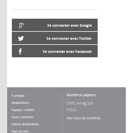
Se connecter avec Google
Se connecter avec Twitter
Se connecter avec Facebook
Numéros papiers
À propos
Newsletters
CNRS lemag 324
n°324
Équipe / crédits
Nous contacter
Voir tous les numéros
Charte d'utilisation
Plan du site