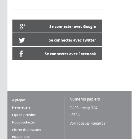
Se connecter avec Google
Se connecter avec Twitter
Se connecter avec Facebook
Numéros papiers
À propos
Newsletters
CNRS lemag 324
n°324
Équipe / crédits
Nous contacter
Voir tous les numéros
Charte d'utilisation
Plan du site