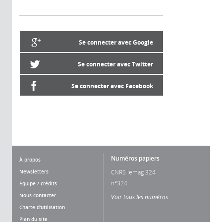
Se connecter avec Google
Se connecter avec Twitter
Se connecter avec Facebook
Numéros papiers
À propos
Newsletters
CNRS lemag 324
n°324
Équipe / crédits
Nous contacter
Voir tous les numéros
Charte d'utilisation
Plan du site