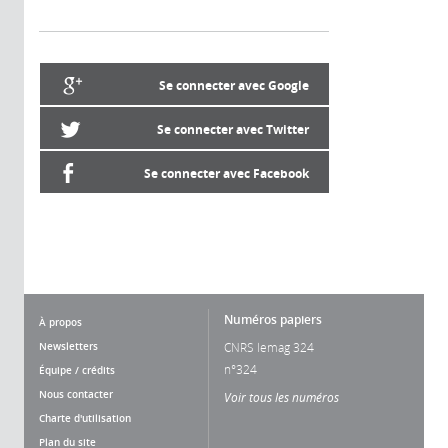
Se connecter avec Google
Se connecter avec Twitter
Se connecter avec Facebook
Numéros papiers
À propos
Newsletters
CNRS lemag 324
n°324
Équipe / crédits
Nous contacter
Voir tous les numéros
Charte d'utilisation
Plan du site