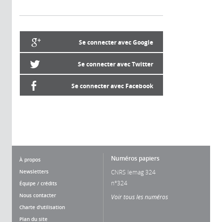
Se connecter avec Google
Se connecter avec Twitter
Se connecter avec Facebook
Numéros papiers
À propos
Newsletters
CNRS lemag 324
n°324
Équipe / crédits
Nous contacter
Voir tous les numéros
Charte d'utilisation
Plan du site