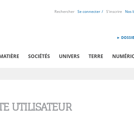
Rechercher
Se connecter
S'inscrire
Nos 
► DOSSIE
MATIÈRE
SOCIÉTÉS
UNIVERS
TERRE
NUMÉRI
E UTILISATEUR