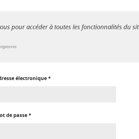
us pour accéder à toutes les fonctionnalités du si
ligatoires
dresse électronique
*
ot de passe
*