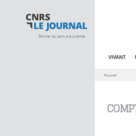
Donner du sens à la science
VIVANT
Accueil
Vous êtes ici
COMPT