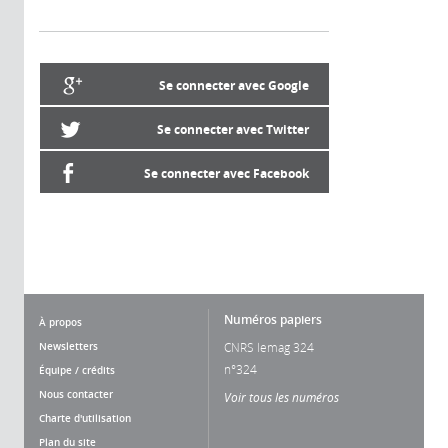
Se connecter avec Google
Se connecter avec Twitter
Se connecter avec Facebook
Numéros papiers
À propos
Newsletters
CNRS lemag 324
n°324
Équipe / crédits
Nous contacter
Voir tous les numéros
Charte d'utilisation
Plan du site