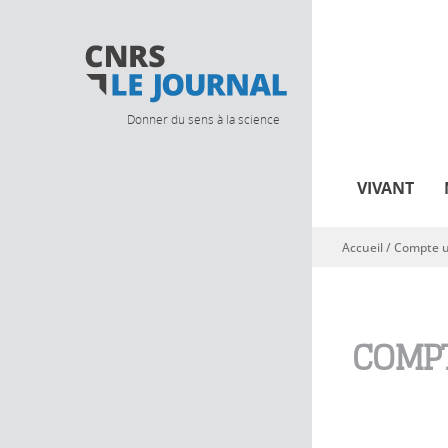
Donner du sens à la science
VIVANT
Accueil
/
Compte ut
Vous êtes ici
COMPT