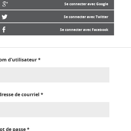
Se connecter avec Google
Se connecter avec Twitter
Se connecter avec Facebook
om d'utilisateur
*
dresse de courriel
*
ot de passe
*