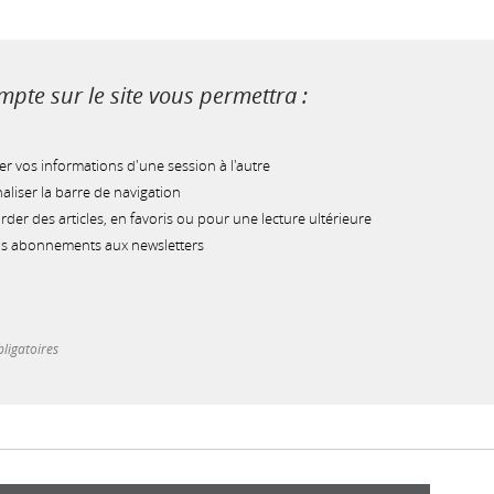
pte sur le site vous permettra :
r vos informations d'une session à l'autre
liser la barre de navigation
der des articles, en favoris ou pour une lecture ultérieure
os abonnements aux newsletters
ligatoires