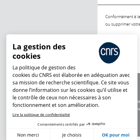
Conformément à la l
ou supprimer votre 
La gestion des
cookies
La politique de gestion des
cookies du CNRS est élaborée en adéquation avec
sa mission de recherche scientifique. Ce site vous
À propos
donne l’information sur les cookies qu’il utilise et
Équipe / crédits
le contrôle de ceux non nécessaires à son
Charte d'utilisatio
fonctionnement et son amélioration.
Données personne
Lire la politique de confidentialité
Consentements certifiés par
Non merci
Je choisis
OK pour moi