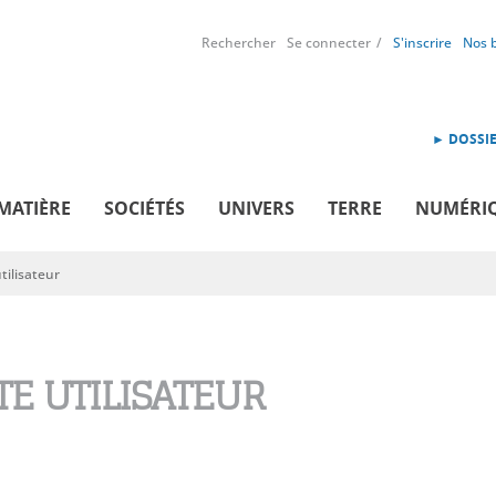
Rechercher
Se connecter
S'inscrire
Nos 
► DOSSIE
MATIÈRE
SOCIÉTÉS
UNIVERS
TERRE
NUMÉRI
ilisateur
E UTILISATEUR