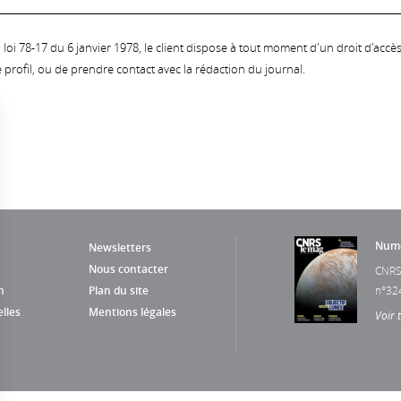
oi 78-17 du 6 janvier 1978, le client dispose à tout moment d'un droit d'accès et
profil, ou de prendre contact avec la rédaction du journal.
Numé
Newsletters
Nous contacter
CNRS
n
Plan du site
n°32
lles
Mentions légales
Voir 