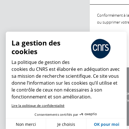
Conformément à la l
ou supprimer votre 
La gestion des
cookies
La politique de gestion des
cookies du CNRS est élaborée en adéquation avec
sa mission de recherche scientifique. Ce site vous
À propos
donne l’information sur les cookies qu’il utilise et
Équipe / crédits
le contrôle de ceux non nécessaires à son
Charte d'utilisatio
fonctionnement et son amélioration.
Données personne
Lire la politique de confidentialité
Consentements certifiés par
Non merci
Je choisis
OK pour moi