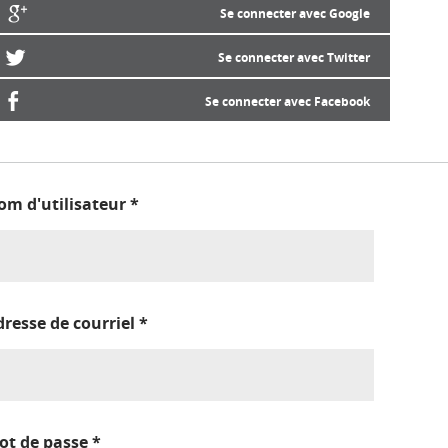
Se connecter avec Google
Se connecter avec Twitter
Se connecter avec Facebook
om d'utilisateur
*
dresse de courriel
*
ot de passe
*