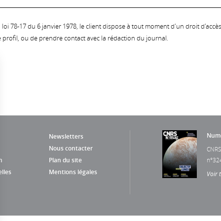
oi 78-17 du 6 janvier 1978, le client dispose à tout moment d'un droit d'accès et
profil, ou de prendre contact avec la rédaction du journal.
Numé
Newsletters
Nous contacter
CNRS
n
Plan du site
n°32
lles
Mentions légales
Voir 