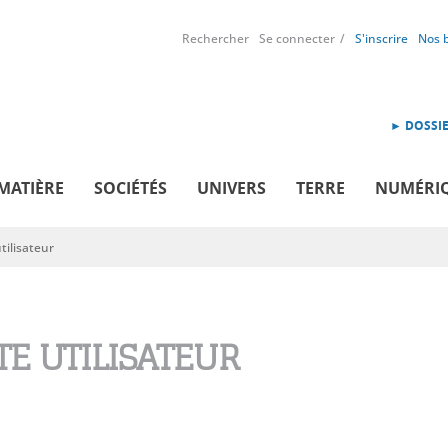
Rechercher
Se connecter
S'inscrire
Nos 
► DOSSIE
MATIÈRE
SOCIÉTÉS
UNIVERS
TERRE
NUMÉRI
ilisateur
E UTILISATEUR