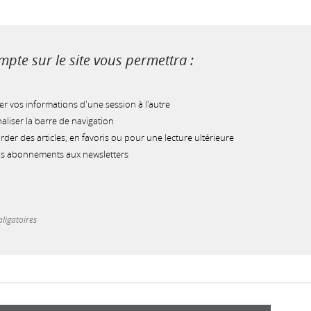
pte sur le site vous permettra :
r vos informations d'une session à l'autre
liser la barre de navigation
der des articles, en favoris ou pour une lecture ultérieure
os abonnements aux newsletters
ligatoires