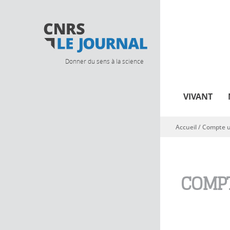
Donner du sens à la science
VIVANT
Accueil
/
Compte ut
Vous êtes ici
COMPT