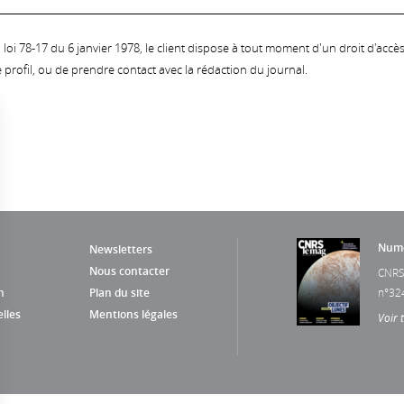
oi 78-17 du 6 janvier 1978, le client dispose à tout moment d'un droit d'accès et
profil, ou de prendre contact avec la rédaction du journal.
Numé
Newsletters
Nous contacter
CNRS
n
Plan du site
n°32
lles
Mentions légales
Voir 