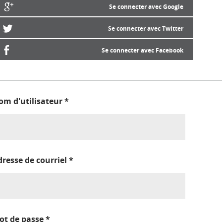
Se connecter avec Google
Se connecter avec Twitter
Se connecter avec Facebook
om d'utilisateur
*
dresse de courriel
*
ot de passe
*