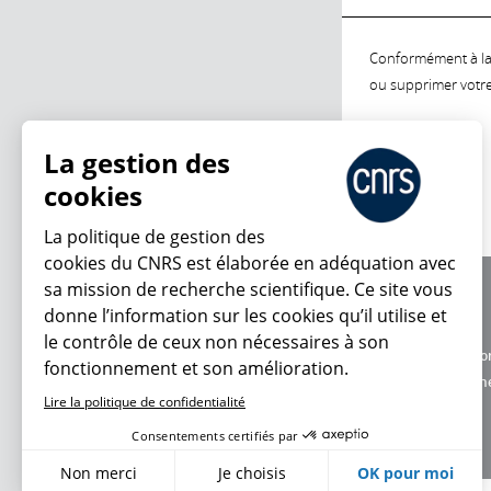
Conformément à la l
ou supprimer votre 
La gestion des
cookies
La politique de gestion des
cookies du CNRS est élaborée en adéquation avec
sa mission de recherche scientifique. Ce site vous
À propos
donne l’information sur les cookies qu’il utilise et
Équipe / crédits
le contrôle de ceux non nécessaires à son
Charte d'utilisatio
fonctionnement et son amélioration.
Données personne
Lire la politique de confidentialité
Consentements certifiés par
Non merci
Je choisis
OK pour moi