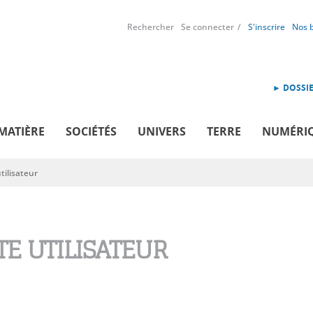
Rechercher
Se connecter
S'inscrire
Nos 
► DOSSIE
MATIÈRE
SOCIÉTÉS
UNIVERS
TERRE
NUMÉRI
ilisateur
E UTILISATEUR