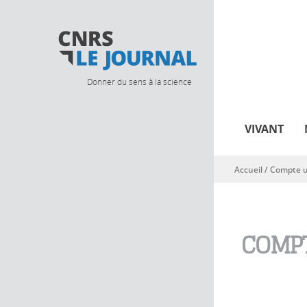
Donner du sens à la science
VIVANT
Accueil
/
Compte ut
Vous êtes ici
COMPT