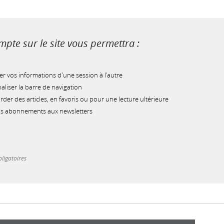
pte sur le site vous permettra :
r vos informations d'une session à l'autre
liser la barre de navigation
der des articles, en favoris ou pour une lecture ultérieure
os abonnements aux newsletters
ligatoires