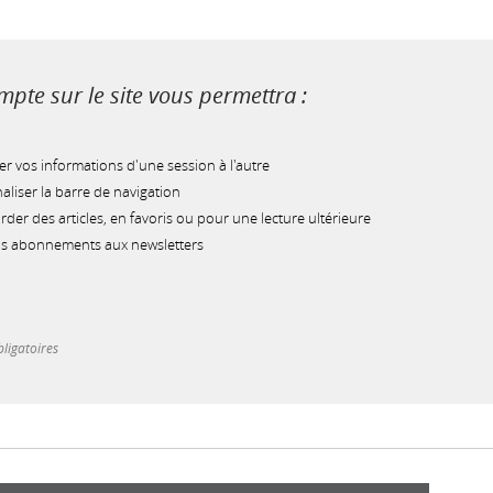
pte sur le site vous permettra :
r vos informations d'une session à l'autre
liser la barre de navigation
der des articles, en favoris ou pour une lecture ultérieure
os abonnements aux newsletters
ligatoires