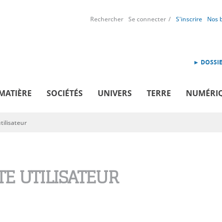
Rechercher
Se connecter
S'inscrire
Nos 
► DOSSIE
MATIÈRE
SOCIÉTÉS
UNIVERS
TERRE
NUMÉRI
ilisateur
E UTILISATEUR