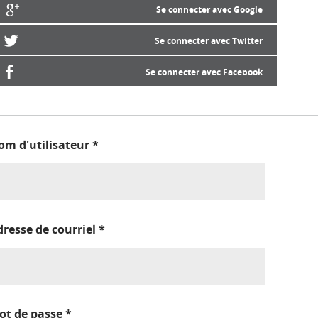
Se connecter avec Google
Se connecter avec Twitter
Se connecter avec Facebook
om d'utilisateur
*
dresse de courriel
*
ot de passe
*