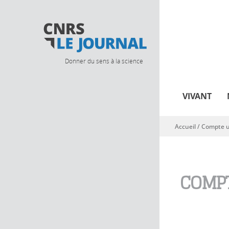
Donner du sens à la science
VIVANT
Accueil
/
Compte ut
Vous êtes ici
COMPT