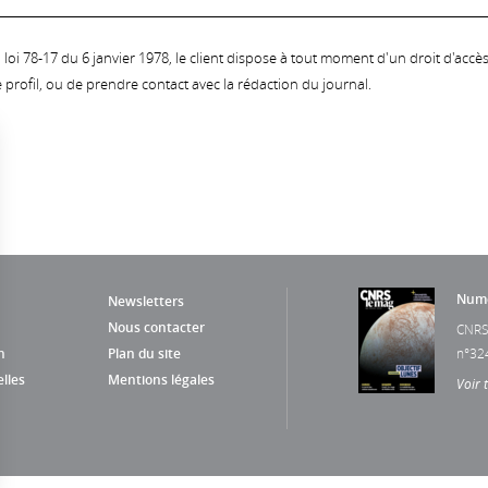
oi 78-17 du 6 janvier 1978, le client dispose à tout moment d'un droit d'accès et
profil, ou de prendre contact avec la rédaction du journal.
Numé
Newsletters
Nous contacter
CNRS
n
Plan du site
n°32
lles
Mentions légales
Voir 