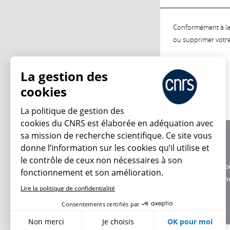
Conformément à la l
ou supprimer votre 
La gestion des
cookies
La politique de gestion des
cookies du CNRS est élaborée en adéquation avec
sa mission de recherche scientifique. Ce site vous
À propos
donne l’information sur les cookies qu’il utilise et
Équipe / crédits
le contrôle de ceux non nécessaires à son
Charte d'utilisatio
fonctionnement et son amélioration.
Données personne
Lire la politique de confidentialité
Consentements certifiés par
Non merci
Je choisis
OK pour moi