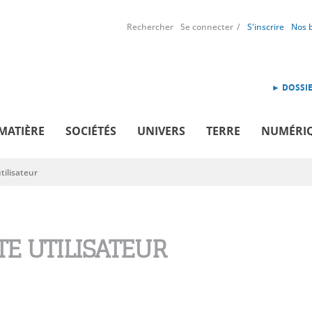
Rechercher
Se connecter
S'inscrire
Nos 
► DOSSIE
MATIÈRE
SOCIÉTÉS
UNIVERS
TERRE
NUMÉRI
ilisateur
E UTILISATEUR