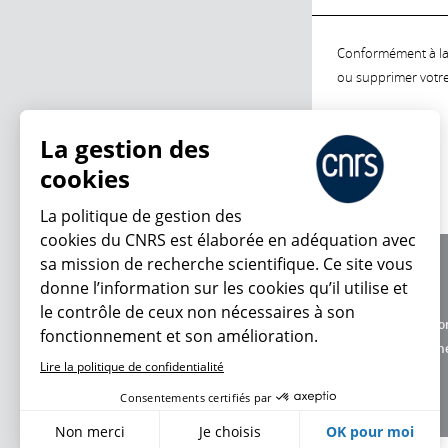
Conformément à la l
ou supprimer votre 
La gestion des
cookies
La politique de gestion des
cookies du CNRS est élaborée en adéquation avec
sa mission de recherche scientifique. Ce site vous
À propos
donne l’information sur les cookies qu’il utilise et
Équipe / crédits
le contrôle de ceux non nécessaires à son
Charte d'utilisatio
fonctionnement et son amélioration.
Données personne
Lire la politique de confidentialité
Consentements certifiés par
Non merci
Je choisis
OK pour moi