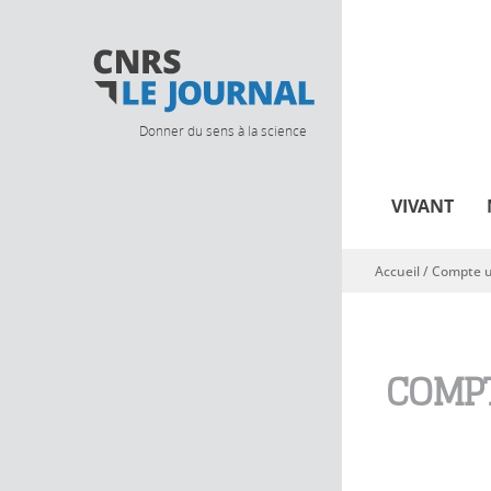
Donner du sens à la science
VIVANT
Accueil
/
Compte ut
Vous êtes ici
COMPT