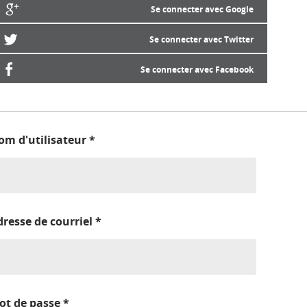
Se connecter avec Google
Se connecter avec Twitter
Se connecter avec Facebook
om d'utilisateur
*
dresse de courriel
*
ot de passe
*