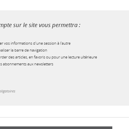
pte sur le site vous permettra :
r vos informations d'une session à l'autre
liser la barre de navigation
der des articles, en favoris ou pour une lecture ultérieure
os abonnements aux newsletters
ligatoires