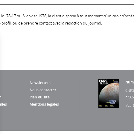
oi 78-17 du 6 janvier 1978, le client dispose à tout moment d'un droit d'accès et
profil, ou de prendre contact avec la rédaction du journal.
Numé
Newsletters
Nous contacter
CNRS
n
Plan du site
n°32
lles
Mentions légales
Voir 