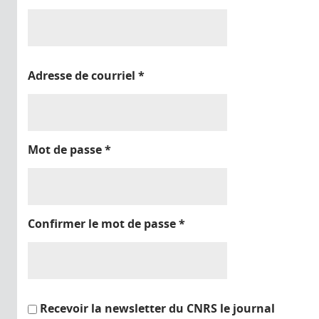
Adresse de courriel
*
Mot de passe
*
Confirmer le mot de passe
*
Recevoir la newsletter du CNRS le journal