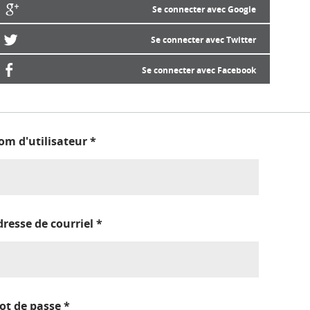
Se connecter avec Google
Se connecter avec Twitter
Se connecter avec Facebook
om d'utilisateur
*
dresse de courriel
*
ot de passe
*