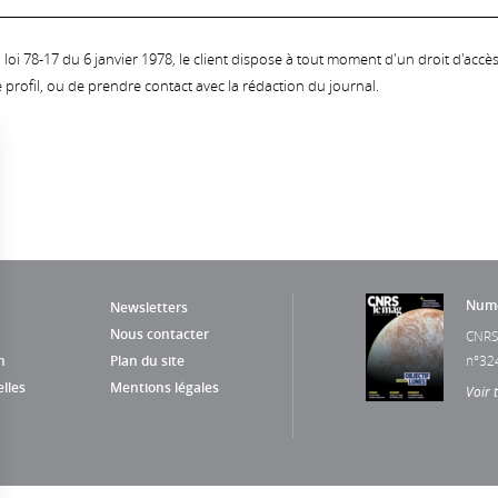
oi 78-17 du 6 janvier 1978, le client dispose à tout moment d'un droit d'accès et
profil, ou de prendre contact avec la rédaction du journal.
Numé
Newsletters
Nous contacter
CNRS
n
Plan du site
n°32
lles
Mentions légales
Voir 