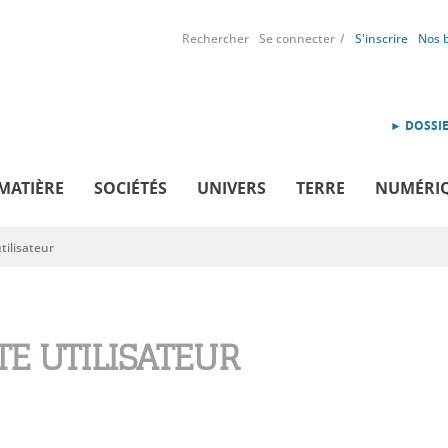
Rechercher
Se connecter
S'inscrire
Nos 
► DOSSIE
MATIÈRE
SOCIÉTÉS
UNIVERS
TERRE
NUMÉRI
ilisateur
E UTILISATEUR