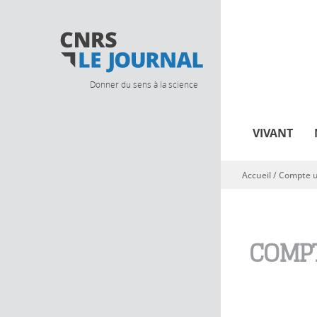
Donner du sens à la science
VIVANT
Accueil
/
Compte ut
Vous êtes ici
COMPT