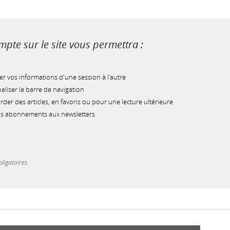
pte sur le site vous permettra :
r vos informations d'une session à l'autre
liser la barre de navigation
der des articles, en favoris ou pour une lecture ultérieure
os abonnements aux newsletters
ligatoires