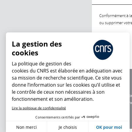
Conformément à la l
ou supprimer votre 
La gestion des
cookies
La politique de gestion des
cookies du CNRS est élaborée en adéquation avec
sa mission de recherche scientifique. Ce site vous
À propos
donne l’information sur les cookies qu’il utilise et
Équipe / crédits
le contrôle de ceux non nécessaires à son
Charte d'utilisatio
fonctionnement et son amélioration.
Données personne
Lire la politique de confidentialité
Consentements certifiés par
Non merci
Je choisis
OK pour moi