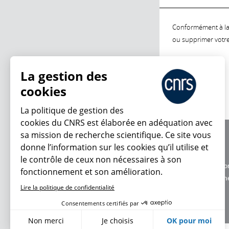
Conformément à la l
ou supprimer votre 
La gestion des
cookies
La politique de gestion des
cookies du CNRS est élaborée en adéquation avec
sa mission de recherche scientifique. Ce site vous
À propos
donne l’information sur les cookies qu’il utilise et
Équipe / crédits
le contrôle de ceux non nécessaires à son
Charte d'utilisatio
fonctionnement et son amélioration.
Données personne
Lire la politique de confidentialité
Consentements certifiés par
Non merci
Je choisis
OK pour moi