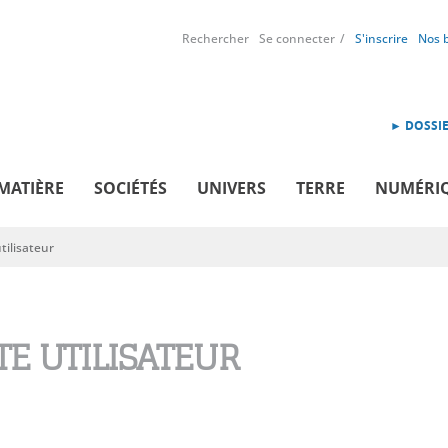
Rechercher
Se connecter
S'inscrire
Nos 
► DOSSIE
MATIÈRE
SOCIÉTÉS
UNIVERS
TERRE
NUMÉRI
ilisateur
E UTILISATEUR