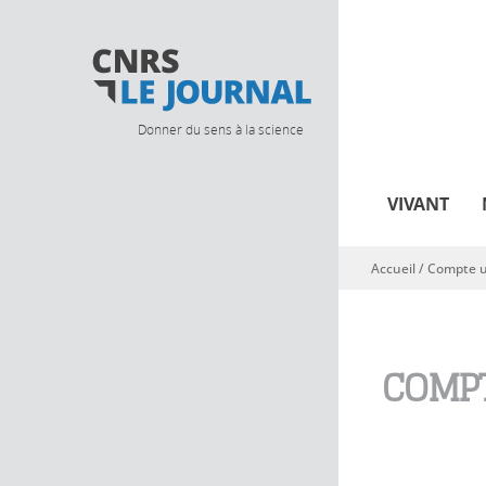
Donner du sens à la science
VIVANT
Accueil
/
Compte ut
Vous êtes ici
COMPT