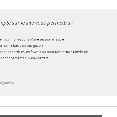
pte sur le site vous permettra :
r vos informations d'une session à l'autre
liser la barre de navigation
der des articles, en favoris ou pour une lecture ultérieure
os abonnements aux newsletters
ligatoires