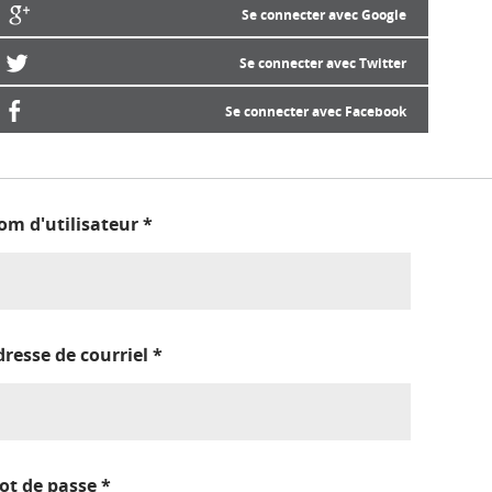
Se connecter avec Google
Se connecter avec Twitter
Se connecter avec Facebook
om d'utilisateur
*
dresse de courriel
*
ot de passe
*