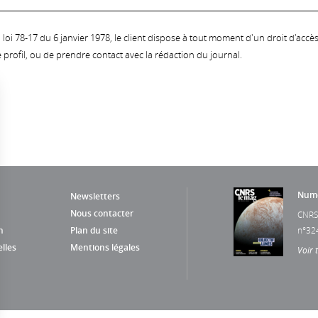
oi 78-17 du 6 janvier 1978, le client dispose à tout moment d'un droit d'accès et
profil, ou de prendre contact avec la rédaction du journal.
Numé
Newsletters
Nous contacter
CNRS
n
Plan du site
n°32
lles
Mentions légales
Voir 