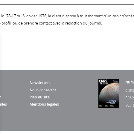
oi 78-17 du 6 janvier 1978, le client dispose à tout moment d'un droit d'accès et
profil, ou de prendre contact avec la rédaction du journal.
Numé
Newsletters
Nous contacter
CNRS
n
Plan du site
n°32
lles
Mentions légales
Voir 