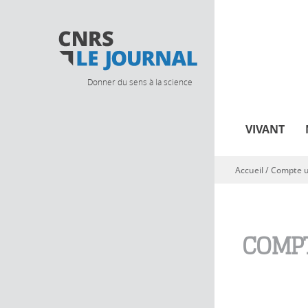
Donner du sens à la science
VIVANT
Accueil
/
Compte ut
Vous êtes ici
COMPT