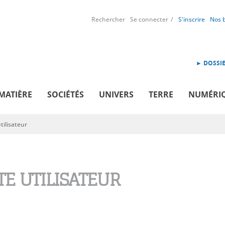
Rechercher
Se connecter
S'inscrire
Nos 
► DOSSIE
MATIÈRE
SOCIÉTÉS
UNIVERS
TERRE
NUMÉRI
ilisateur
E UTILISATEUR