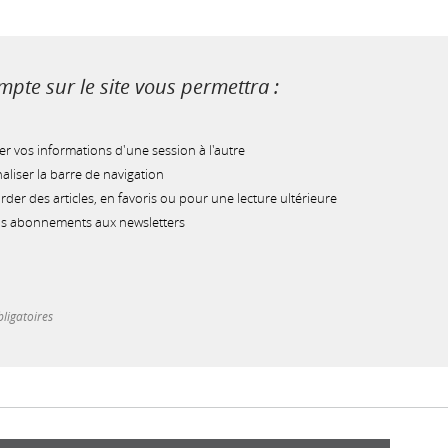
pte sur le site vous permettra :
r vos informations d'une session à l'autre
liser la barre de navigation
der des articles, en favoris ou pour une lecture ultérieure
os abonnements aux newsletters
ligatoires