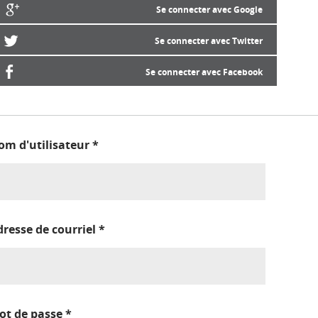
Se connecter avec Google
Se connecter avec Twitter
Se connecter avec Facebook
om d'utilisateur
*
dresse de courriel
*
ot de passe
*