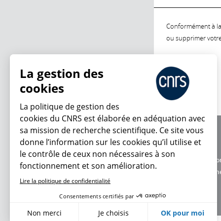
Conformément à la l
ou supprimer votre 
La gestion des
cookies
La politique de gestion des
cookies du CNRS est élaborée en adéquation avec
sa mission de recherche scientifique. Ce site vous
À propos
donne l’information sur les cookies qu’il utilise et
Équipe / crédits
le contrôle de ceux non nécessaires à son
Charte d'utilisatio
fonctionnement et son amélioration.
Données personne
Lire la politique de confidentialité
Consentements certifiés par
Non merci
Je choisis
OK pour moi