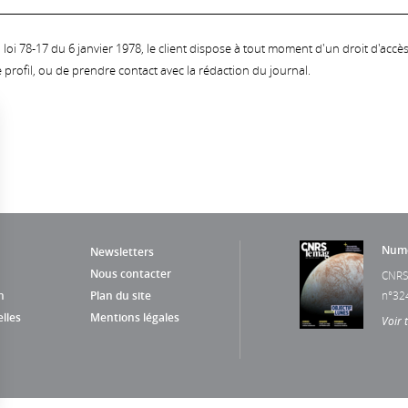
oi 78-17 du 6 janvier 1978, le client dispose à tout moment d'un droit d'accès et
profil, ou de prendre contact avec la rédaction du journal.
Numé
Newsletters
Nous contacter
CNRS
n
Plan du site
n°32
lles
Mentions légales
Voir 