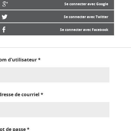
Se connecter avec Google
Se connecter avec Twitter
Se connecter avec Facebook
om d'utilisateur
*
dresse de courriel
*
ot de passe
*