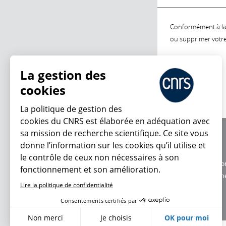
Conformément à la l
ou supprimer votre 
La gestion des
cookies
La politique de gestion des
cookies du CNRS est élaborée en adéquation avec
sa mission de recherche scientifique. Ce site vous
À propos
donne l’information sur les cookies qu’il utilise et
Équipe / crédits
le contrôle de ceux non nécessaires à son
Charte d'utilisatio
fonctionnement et son amélioration.
Données personne
Lire la politique de confidentialité
Consentements certifiés par
Non merci
Je choisis
OK pour moi