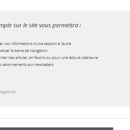
pte sur le site vous permettra :
r vos informations d'une session à l'autre
liser la barre de navigation
der des articles, en favoris ou pour une lecture ultérieure
os abonnements aux newsletters
ligatoires