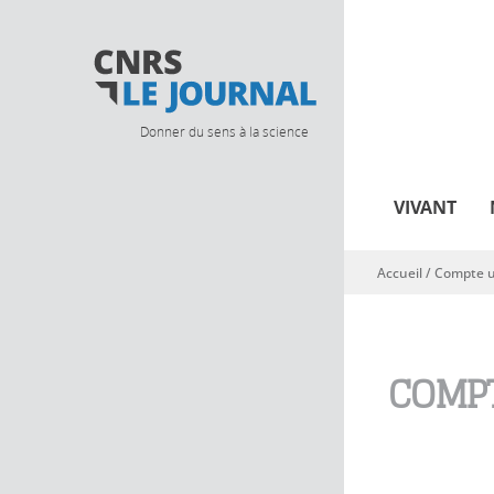
Donner du sens à la science
VIVANT
Accueil
/
Compte ut
Vous êtes ici
COMPT