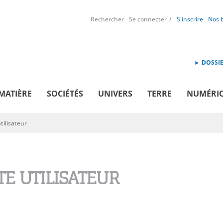
Rechercher
Se connecter
S'inscrire
Nos 
► DOSSIE
MATIÈRE
SOCIÉTÉS
UNIVERS
TERRE
NUMÉRI
ilisateur
E UTILISATEUR