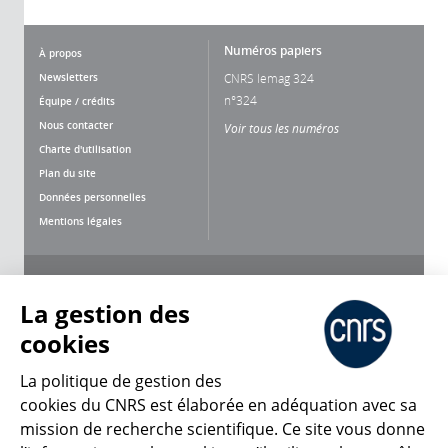
Numéros papiers
À propos
Newsletters
CNRS lemag 324
n°324
Équipe / crédits
Nous contacter
Voir tous les numéros
Charte d'utilisation
Plan du site
Données personnelles
Mentions légales
Nous suivre
Partager
La gestion des
cookies
La politique de gestion des
cookies du CNRS est élaborée en adéquation avec sa
mission de recherche scientifique. Ce site vous donne
CNRS Le Mag