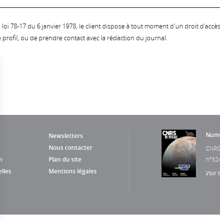
oi 78-17 du 6 janvier 1978, le client dispose à tout moment d'un droit d'accès et
profil, ou de prendre contact avec la rédaction du journal.
Numé
Newsletters
Nous contacter
CNRS
n
Plan du site
n°32
lles
Mentions légales
Voir 