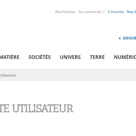
Rechercher
Se connecter
S'inscrire
Nos 
► DOSSIE
MATIÈRE
SOCIÉTÉS
UNIVERS
TERRE
NUMÉRI
ilisateur
E UTILISATEUR