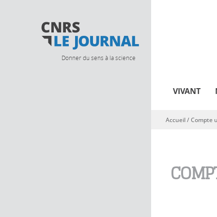
Donner du sens à la science
VIVANT
Accueil
/
Compte ut
Vous êtes ici
COMPT