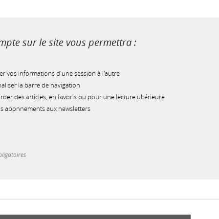
pte sur le site vous permettra :
r vos informations d'une session à l'autre
liser la barre de navigation
der des articles, en favoris ou pour une lecture ultérieure
os abonnements aux newsletters
ligatoires