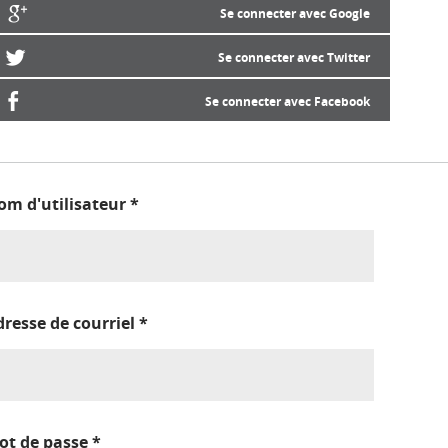
Se connecter avec Google
Se connecter avec Twitter
Se connecter avec Facebook
om d'utilisateur
*
dresse de courriel
*
ot de passe
*