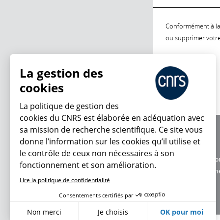
Conformément à la l
ou supprimer votre 
La gestion des
cookies
La politique de gestion des
cookies du CNRS est élaborée en adéquation avec
sa mission de recherche scientifique. Ce site vous
À propos
donne l’information sur les cookies qu’il utilise et
Équipe / crédits
le contrôle de ceux non nécessaires à son
Charte d'utilisatio
fonctionnement et son amélioration.
Données personne
Lire la politique de confidentialité
Consentements certifiés par
Non merci
Je choisis
OK pour moi